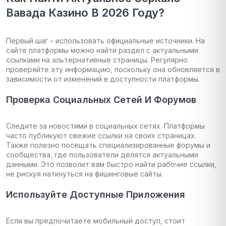
Вавада Казино В 2026 Году?
Первый шаг – использовать официальные источники. На
сайте платформы можно найти раздел с актуальными
ссылками на альтернативные страницы. Регулярно
проверяйте эту информацию, поскольку она обновляется в
зависимости от изменений в доступности платформы.
Проверка Социальных Сетей И Форумов
Следите за новостями в социальных сетях. Платформы
часто публикуют свежие ссылки на своих страницах.
Также полезно посещать специализированные форумы и
сообщества, где пользователи делятся актуальными
данными. Это позволит вам быстро найти рабочие ссылки,
не рискуя наткнуться на фишинговые сайты.
Используйте Доступные Приложения
Если вы предпочитаете мобильный доступ, стоит