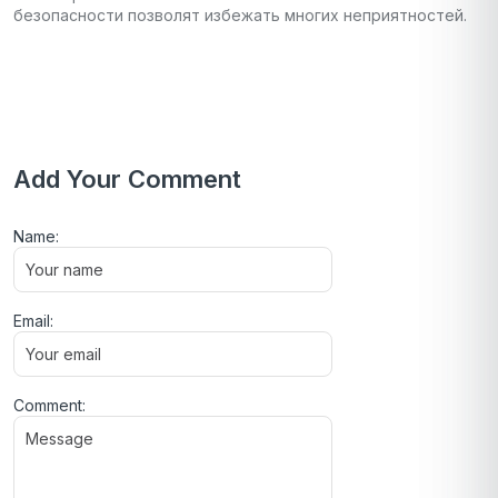
безопасности позволят избежать многих неприятностей.
Add Your Comment
Name:
Email:
Comment: