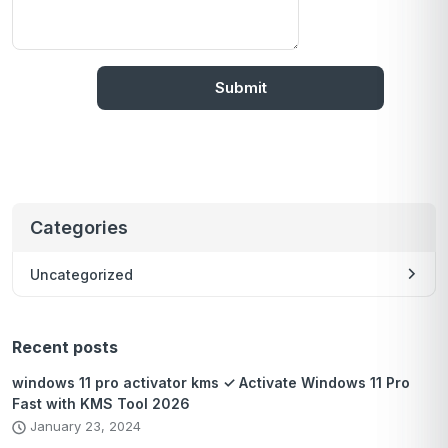
Categories
Uncategorized
Recent posts
windows 11 pro activator kms ✓ Activate Windows 11 Pro
Fast with KMS Tool 2026
January 23, 2024