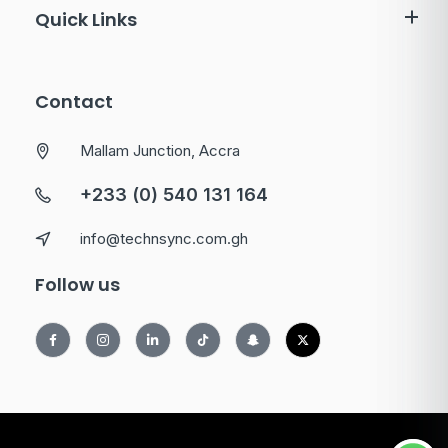
Quick Links
Contact
Mallam Junction, Accra
+233 (0) 540 131 164
info@technsync.com.gh
Follow us